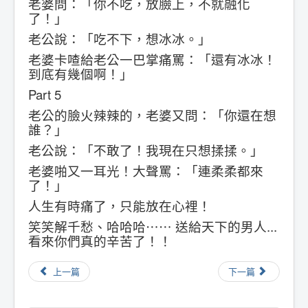
老婆問：「你不吃，放臉上，不就融化
了！」
老公說：「吃不下，想冰冰。」
老婆卡喳給老公一巴掌痛罵：「還有冰冰！
到底有幾個啊！」
Part 5
老公的臉火辣辣的，老婆又問：「你還在想
誰？」
老公說：「不敢了！我現在只想揉揉。」
老婆啪又一耳光！大聲罵：「連柔柔都來
了！」
人生有時痛了，只能放在心裡！
笑笑解千愁、哈哈哈⋯⋯ 送給天下的男人...
看來你們真的辛苦了！！
上一篇
下一篇