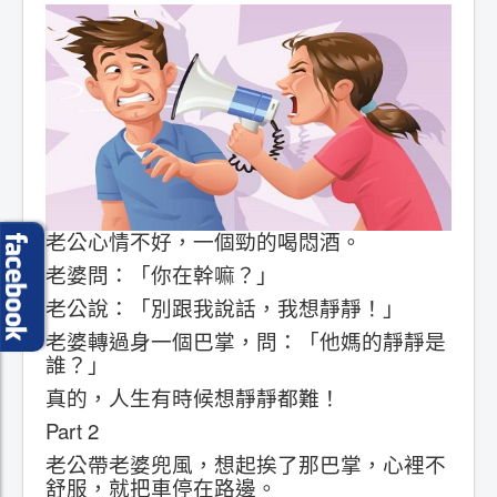
老公心情不好，一個勁的喝悶酒。
老婆問：「你在幹嘛？」
老公說：「別跟我說話，我想靜靜！」
老婆轉過身一個巴掌，問：「他媽的靜靜是
誰？」
真的，人生有時候想靜靜都難！
Part 2
老公帶老婆兜風，想起挨了那巴掌，心裡不
舒服，就把車停在路邊。