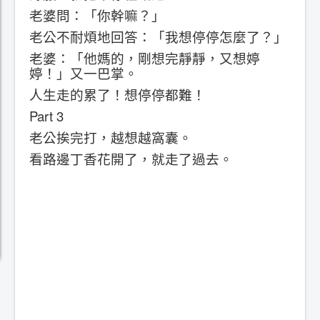
老婆問：「你幹嘛？」
老公不耐煩地回答：「我想停停怎麼了？」
老婆：「他媽的，剛想完靜靜，又想婷
婷！」又一巴掌。
人生走的累了！想停停都難！
Part 3
老公挨完打，越想越窩囊。
看路邊丁香花開了，就走了過去。