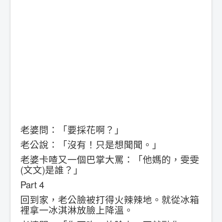
老婆問：「要採花啊？」
老公說：「沒有！只是想聞聞。」
老婆卡喳又一個巴掌大罵：「他媽的，雯雯
(文文)是誰？」
Part 4
回到家，老公臉被打得火辣辣地。就從冰箱
裡拿一冰淇淋放臉上降溫。