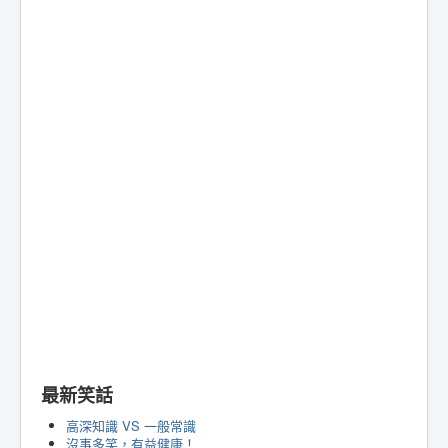
最新笑話
高深知識 VS 一般常識
沒事多笑，有益健康！