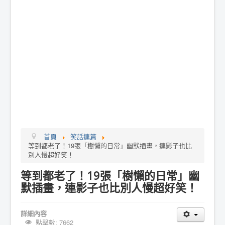
首頁
笑話連篇
等到都老了！19張「樹懶的日常」幽默插畫，連影子也比
別人慢超好笑！
等到都老了！19張「樹懶的日常」幽
默插畫，連影子也比別人慢超好笑！
詳細內容
點擊數: 7662