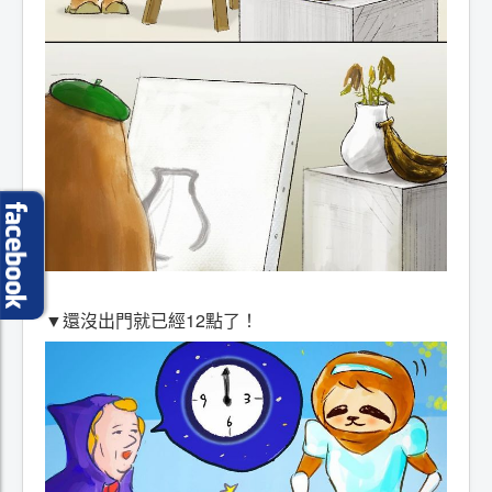
▼還沒出門就已經12點了！