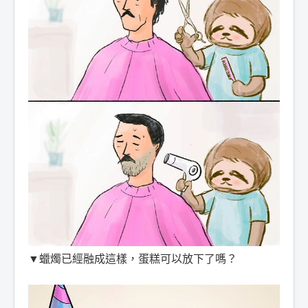
▼蠟燭已經融成這樣，蛋糕可以放下了嗎？