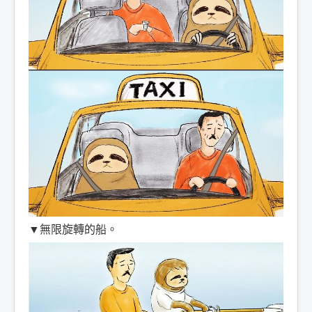
▼無限旋轉的船。