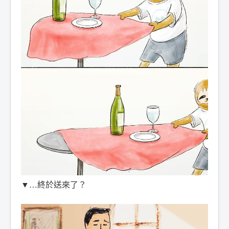
▼…終於送來了？