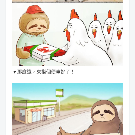
▼那麼遠，來搭個便車好了！