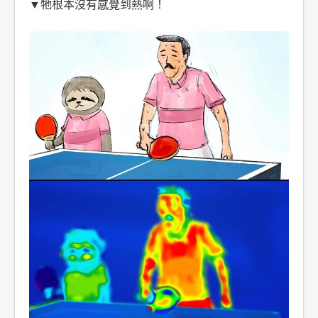
▼牠根本沒有感覺到熱啊！