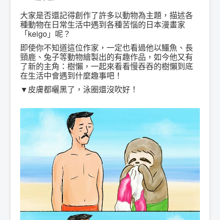
大家是否還記得創作了許多以動物為主題，描述各
種動物在日常生活中遇到各種苦惱的日本漫畫家
「keigo」呢？
即使你不知道這位作家，一定也看過他以鱷魚、長
頸鹿、兔子等動物繪製出的有趣作品，如今他又有
了新的主角：樹懶，一起來看看慢吞吞的樹懶到底
在生活中會遇到什麼趣事吧！
▼皮膚都曬黑了，泳圈還沒吹好！