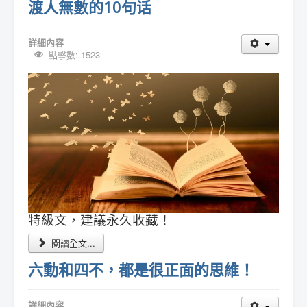
渡人無數的10句话
詳細內容
點擊數: 1523
特級文，建議永久收藏！
閱讀全文...
六動和四不，都是很正面的思維！
詳細內容