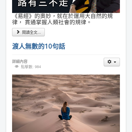
《易經》的奧妙，就在於運用大自然的規
律， 貫通掌握人類社會的規律。
閱讀全文...
渡人無數的10句話
詳細內容
點擊數: 984