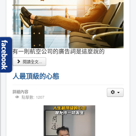
有一則航空公司的廣告詞是這麼說的
閱讀全文...
人最頂級的心態
詳細內容
點擊數: 1207