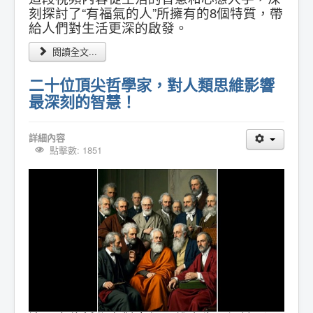
刻探討了“有福氣的人”所擁有的8個特質，帶
給人們對生活更深的啟發。
閱讀全文...
二十位頂尖哲學家，對人類思維影響
最深刻的智慧！
詳細內容
點擊數: 1851