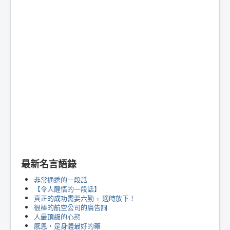
最新名言語錄
非常通透的一段話
【令人醒悟的一段話】
真正的成功需要六勤 + 適時放下！
很棒的航空公司的廣告詞
人最頂級的心態
感恩，是身體最好的藥