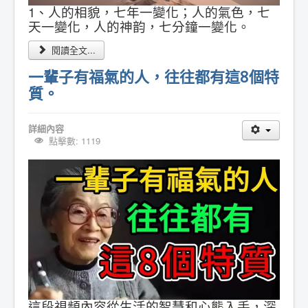
1、人的相貌，七年一變化；人的氣色，七
天一變化，人的神韵，七分鐘一變化。
閱讀全文...
一輩子有福氣的人，往往都有這8個特
質。
詳細內容
點擊數: 1119
這段視頻內容從生活的智慧和心態入手，深