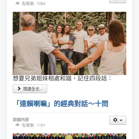
點擊數: 1084
想要兄弟姐妹相處和諧，記住四段話：
閱讀全文...
「達賴喇嘛」的經典對話～十問
詳細內容
點擊數: 1161