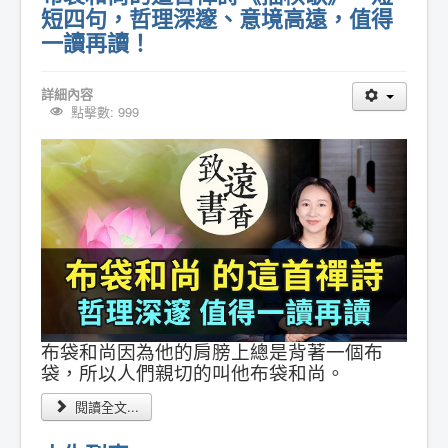
短四句，哲理深邃、意境高遠，值得
一讀再讀！
詳細內容
點擊數: 999
布袋和尚因為他的肩膀上總是背著一個布
袋，所以人們親切的叫他布袋和尚。
閱讀全文...