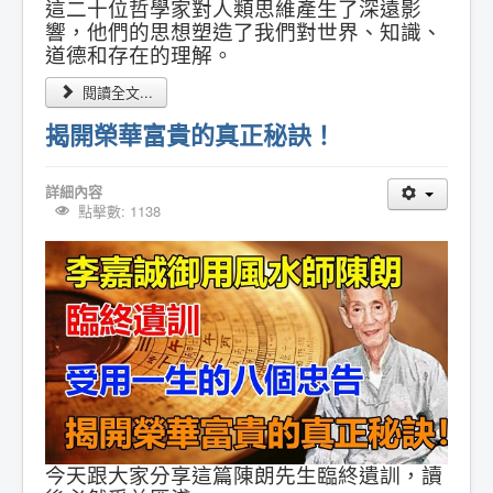
這二十位哲學家對人類思維產生了深遠影
響，他們的思想塑造了我們對世界、知識、
道德和存在的理解。
閱讀全文...
揭開榮華富貴的真正秘訣！
詳細內容
點擊數: 1138
今天跟大家分享這篇陳朗先生臨終遺訓，讀