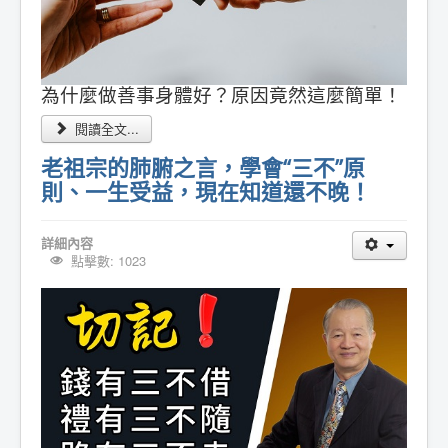
為什麼做善事身體好？原因竟然這麼簡單！
閱讀全文...
老祖宗的肺腑之言，學會“三不”原
則、一生受益，現在知道還不晚！
詳細內容
點擊數: 1023