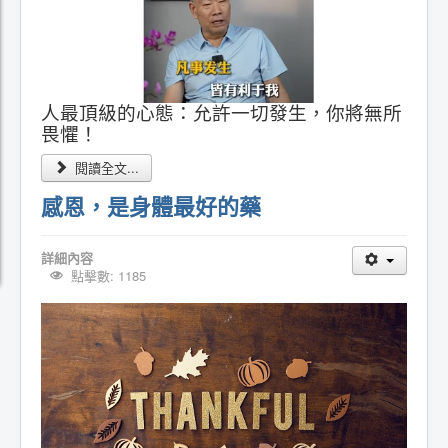
人最頂級的心態：允許一切發生，你將無所
畏懼！
閱讀全文...
感恩，是身體最好的藥
詳細內容
點擊數: 1185