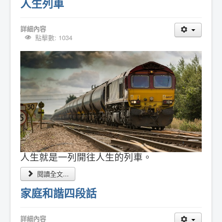
人生列車
詳細內容
點擊數: 1034
人生就是一列開往人生的列車。
閱讀全文...
家庭和諧四段話
詳細內容