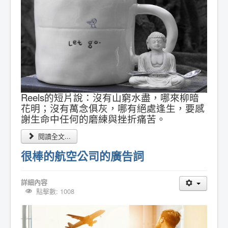
Reels的短片說：沒有山窮水盡，哪來柳暗
花明；沒有萬念俱灰，哪有絕處逢生，要感
謝生命中任何的磨練與挫折痛苦。
閱讀全文...
很棒的航空公司的廣告詞
詳細內容
點擊數: 1008