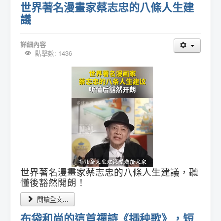
世界著名漫畫家蔡志忠的八條人生建
議
詳細內容
點擊數: 1436
世界著名漫畫家蔡志忠的八條人生建議，聽
懂後豁然開朗！
閱讀全文...
布袋和尚的這首禪詩《插秧歌》，短