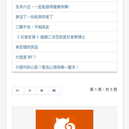
生命六忘，一定能過得健康快樂!
夢沒了，你就真的老了
三觀不合，不相為友
《 社會定律 》細讀三次您就是社會學博士
有哲理的笑話
什麼是 BF？
什麼叫好心態？看完心情快樂一整天！
第 1 頁，共 3 頁