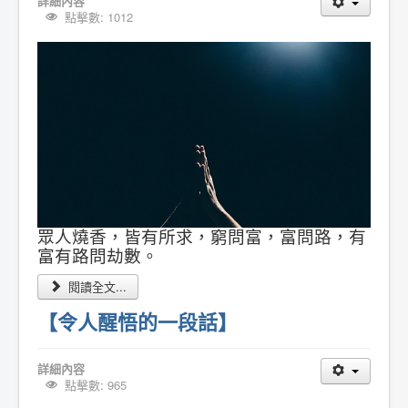
詳細內容
點擊數: 1012
眾人燒香，皆有所求，窮問富，富問路，有
富有路問劫數。
閱讀全文...
【令人醒悟的一段話】
詳細內容
點擊數: 965