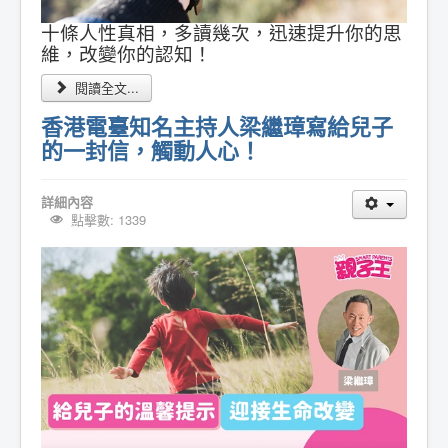
十條人性真相，多讀幾次，迅速提升你的思
維，改變你的認知！
閱讀全文...
香港電臺知名主持人梁繼璋寫給兒子
的一封信，觸動人心！
詳細內容
點擊數: 1339