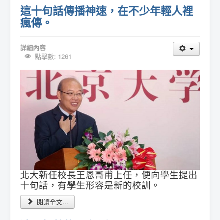
這十句話傳播神速，在不少年輕人裡
瘋傳。
詳細內容
點擊數: 1261
北大新任校長王恩哥甫上任，便向學生提出
十句話，有學生形容是新的校訓。
閱讀全文...