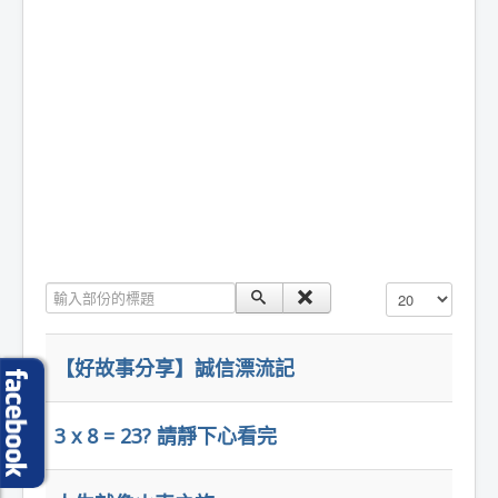
輸入部份的標題
顯示數目
【好故事分享】誠信漂流記
3 x 8 = 23? 請靜下心看完