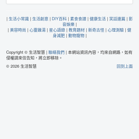
|
生活小常識
|
生活創意
|
DIY百科
|
素食食譜
|
健康生活
|
笑話連篇
|
影
音娛樂
|
|
美容時尚
|
心靈雞湯
|
星心語錄
|
教育題材
|
新奇古怪
|
心理測驗
|
健
身減肥
|
動物寵物
|
Copyright © 生活智慧 |
聯絡我們
| 本網站資訊內容，均來自網路，如有
侵權請來信告知，將立即移除。
© 2026 生活智慧
回到上面