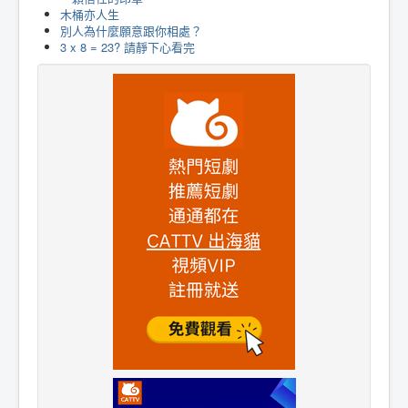
木桶亦人生
別人為什麼願意跟你相處？
3 x 8 = 23? 請靜下心看完