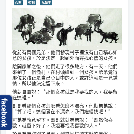
心態
婚姻
九頭牛
從前有兩個兄弟，他們發現村子裡沒有自己稱心如
意的女孩，於是決定一起到外面尋找心儀的女孩。
離開家鄉之後，他們走了很多地方，有一天，他們
來到了一個漁村，在村頭碰到一個女孩。弟弟覺得
那位女孩正是自己心目中的人，或許這就是一見鍾
情，所以他決定留下來。
他對哥哥說：〝那個女孩就是我要找的人，我要留
在這裡。〞
哥哥看那個女孩怎麼看怎麼不漂亮，他勸弟弟說：
〝算了吧，這個實在不漂亮，我們繼續找吧！〞
可弟弟執意留下。哥哥就對弟弟說：〝既然你喜
歡，就留下好了，我還要找我喜歡的人。〞
於是弟弟辭別了哥哥，到當地打聽求婚的風俗。