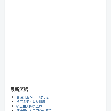
最新笑話
高深知識 VS 一般常識
沒事多笑，有益健康！
過去古人的造謠罪
適合退休人員開心的笑話