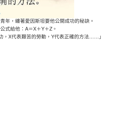
的青年，纏著愛因斯坦要他公開成功的秘訣。
公式給他：A＝X＋Y＋Z。
功，X代表艱苦的勞動，Y代表正確的方法……」