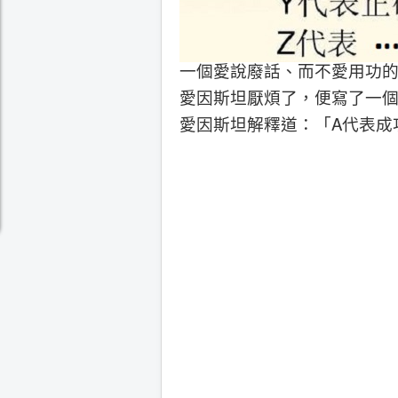
一個愛說廢話、而不愛用功
愛因斯坦厭煩了，便寫了一個
愛因斯坦解釋道：「A代表成