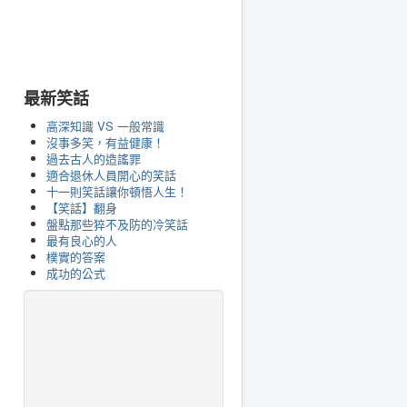
最新笑話
高深知識 VS 一般常識
沒事多笑，有益健康！
過去古人的造謠罪
適合退休人員開心的笑話
十一則笑話讓你頓悟人生！
【笑話】翻身
盤點那些猝不及防的冷笑話
最有良心的人
樸實的答案
成功的公式