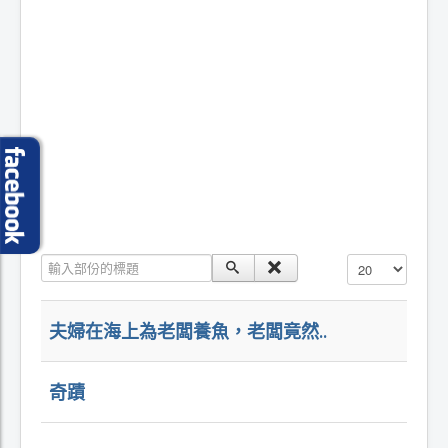
輸入部份的標題
顯示數目
夫婦在海上為老闆養魚，老闆竟然..
奇蹟