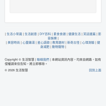
|
生活小常識
|
生活創意
|
DIY百科
|
素食食譜
|
健康生活
|
笑話連篇
|
影
音娛樂
|
|
美容時尚
|
心靈雞湯
|
星心語錄
|
教育題材
|
新奇古怪
|
心理測驗
|
健
身減肥
|
動物寵物
|
Copyright © 生活智慧 |
聯絡我們
| 本網站資訊內容，均來自網路，如有
侵權請來信告知，將立即移除。
© 2026 生活智慧
回到上面