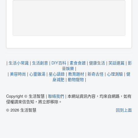
|
生活小常識
|
生活創意
|
DIY百科
|
素食食譜
|
健康生活
|
笑話連篇
|
影
音娛樂
|
|
美容時尚
|
心靈雞湯
|
星心語錄
|
教育題材
|
新奇古怪
|
心理測驗
|
健
身減肥
|
動物寵物
|
Copyright © 生活智慧 |
聯絡我們
| 本網站資訊內容，均來自網路，如有
侵權請來信告知，將立即移除。
© 2026 生活智慧
回到上面